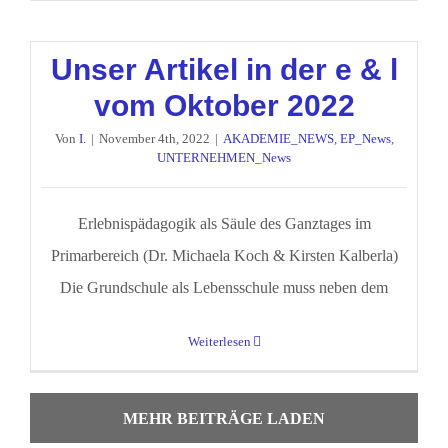
Unser Artikel in der e & l
vom Oktober 2022
Von
I.
|
November 4th, 2022
|
AKADEMIE_NEWS
,
EP_News
,
UNTERNEHMEN_News
Erlebnispädagogik als Säule des Ganztages im
Primarbereich (Dr. Michaela Koch & Kirsten Kalberla)
Die Grundschule als Lebensschule muss neben dem
Weiterlesen
MEHR BEITRÄGE LADEN