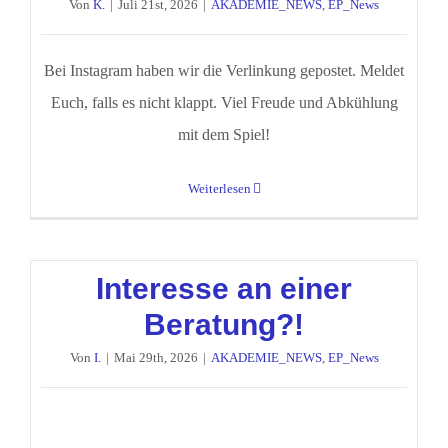
Von
K.
|
Juli 21st, 2026
|
AKADEMIE_NEWS
,
EP_News
Bei Instagram haben wir die Verlinkung gepostet. Meldet
Euch, falls es nicht klappt. Viel Freude und Abkühlung
mit dem Spiel!
Weiterlesen
Interesse an einer
Beratung?!
Von
I.
|
Mai 29th, 2026
|
AKADEMIE_NEWS
,
EP_News