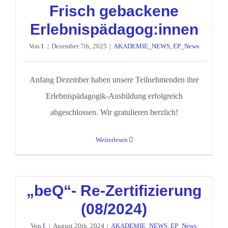
Frisch gebackene
Erlebnispädagog:innen
Von
I.
|
Dezember 7th, 2025
|
AKADEMIE_NEWS
,
EP_News
Anfang Dezember haben unsere Teilnehmenden ihre
Erlebnispädagogik-Ausbildung erfolgreich
abgeschlossen. Wir gratulieren herzlich!
Weiterlesen
„beQ“- Re-Zertifizierung
(08/2024)
Von
I.
|
August 20th, 2024
|
AKADEMIE_NEWS
,
EP_News
,