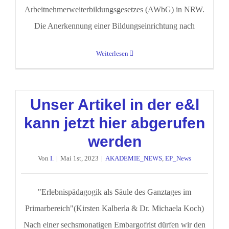
Arbeitnehmerweiterbildungsgesetzes (AWbG) in NRW.
Die Anerkennung einer Bildungseinrichtung nach
Weiterlesen
Unser Artikel in der e&l
kann jetzt hier abgerufen
werden
Von
I.
|
Mai 1st, 2023
|
AKADEMIE_NEWS
,
EP_News
"Erlebnispädagogik als Säule des Ganztages im
Primarbereich"(Kirsten Kalberla & Dr. Michaela Koch)
Nach einer sechsmonatigen Embargofrist dürfen wir den