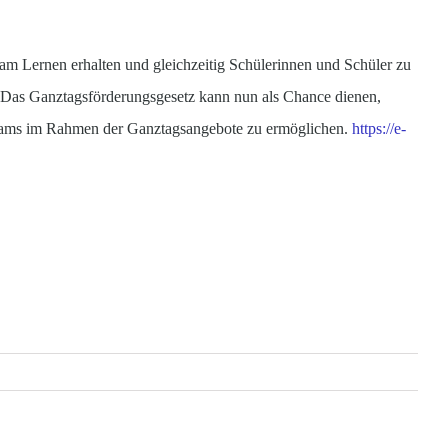
m Lernen erhalten und gleichzeitig Schülerinnen und Schüler zu
n. Das Ganztagsförderungsgesetz kann nun als Chance dienen,
 Teams im Rahmen der Ganztagsangebote zu ermöglichen.
https://e-