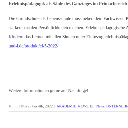
Erlebnispädagogik als Säule des Ganztages im Primarbereich
Die Grundschule als Lebensschule muss neben dem Fachwissen Pla
starken sozialen Persönlichkeiten machen. Erlebnispädagogische A
Kindern das Lernen mit allen Sinnen unter Einbezug erlebnispäd
und-l.de/produkt/el-5-2022/
Weitere Informationen gerne auf Nachfrage!
Von
I.
|
November 4th, 2022
|
AKADEMIE_NEWS
,
EP_News
,
UNTERNEHM