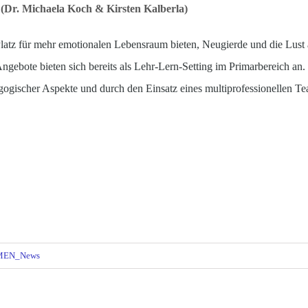
 (Dr. Michaela Koch & Kirsten Kalberla)
tz für mehr emotionalen Lebensraum bieten, Neugierde und die Lust a
ngebote bieten sich bereits als Lehr-Lern-Setting im Primarbereich a
agogischer Aspekte und durch den Einsatz eines multiprofessionellen
EN_News