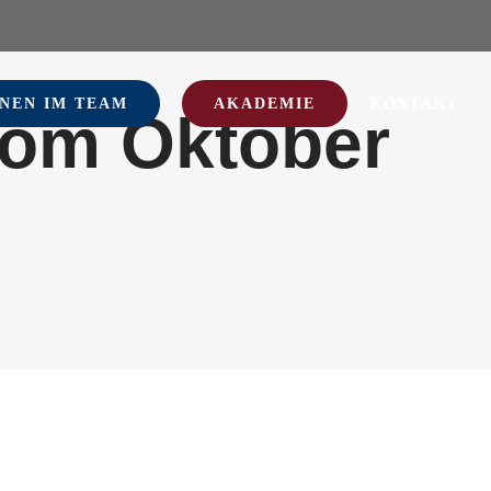
KONTAKT
NEN IM TEAM
AKADEMIE
 vom Oktober