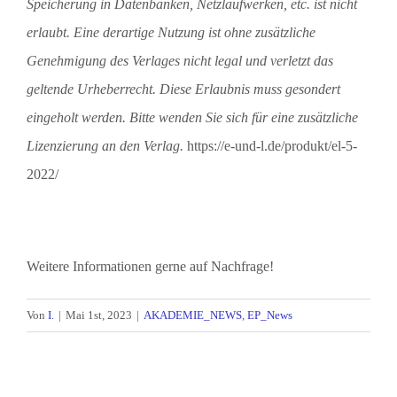
Speicherung in Datenbanken, Netzlaufwerken, etc. ist nicht
erlaubt. Eine derartige Nutzung ist ohne zusätzliche
Genehmigung des Verlages nicht legal und verletzt das
geltende Urheberrecht. Diese Erlaubnis muss gesondert
eingeholt werden. Bitte wenden Sie sich für eine zusätzliche
Lizenzierung an den Verlag.
https://e-und-l.de/produkt/el-5-
2022/
Weitere Informationen gerne auf Nachfrage!
Von
I.
|
Mai 1st, 2023
|
AKADEMIE_NEWS
,
EP_News