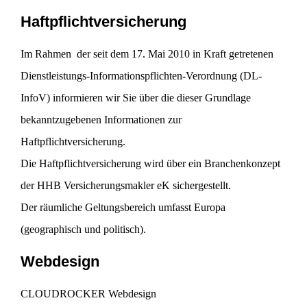
Haftpflichtversicherung
Im Rahmen der seit dem 17. Mai 2010 in Kraft getretenen
Dienstleistungs-Informationspflichten-Verordnung (DL-
InfoV) informieren wir Sie über die dieser Grundlage
bekanntzugebenen Informationen zur
Haftpflichtversicherung.
Die Haftpflichtversicherung wird über ein Branchenkonzept
der HHB Versicherungsmakler eK sichergestellt.
Der räumliche Geltungsbereich umfasst Europa
(geographisch und politisch).
Webdesign
CLOUDROCKER Webdesign